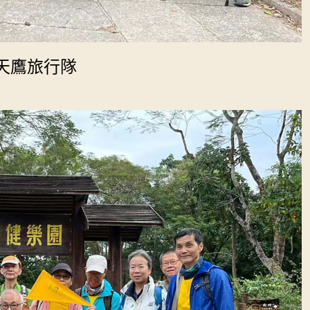
 天鷹旅行隊