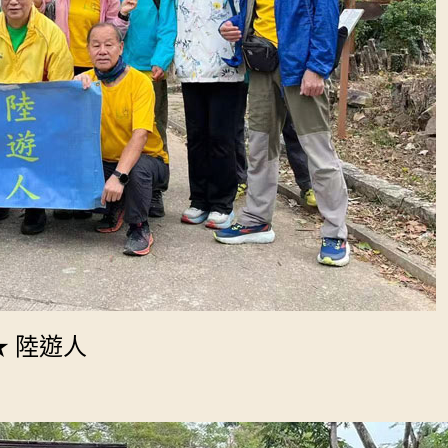
★ 陸遊人